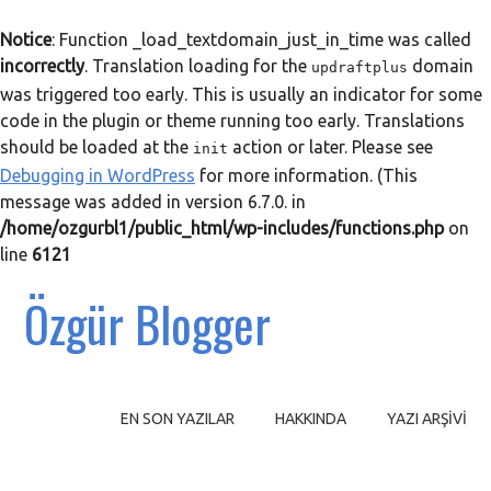
Notice
: Function _load_textdomain_just_in_time was called
incorrectly
. Translation loading for the
domain
updraftplus
was triggered too early. This is usually an indicator for some
code in the plugin or theme running too early. Translations
should be loaded at the
action or later. Please see
init
Debugging in WordPress
for more information. (This
message was added in version 6.7.0. in
/home/ozgurbl1/public_html/wp-includes/functions.php
on
line
6121
Özgür Blogger
EN SON YAZILAR
HAKKINDA
YAZI ARŞIVI