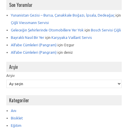
Son Yorumlar
Yunanistan Gezisi – Bursa, Çanakkale Boğazı, İpsala, Dedeağaç
için
Çiğli Viessmann Servisi
Geleceğin Şehirlerinde Otomobillere Yer Yok
için
Bosch Servisi Çiğli
Bayraklı Nasıl Bir Yer
için
Karşıyaka Vaillant Servis
Alfabe Cümleleri (Pangram)
için
Ozgur
Alfabe Cümleleri (Pangram)
için
deniz
Arşiv
Arşiv
Kategoriler
Anı
Bisiklet
Eğitim