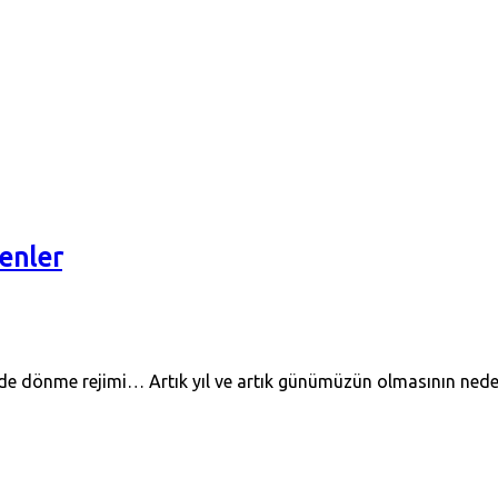
yenler
nde dönme rejimi… Artık yıl ve artık günümüzün olmasının neden