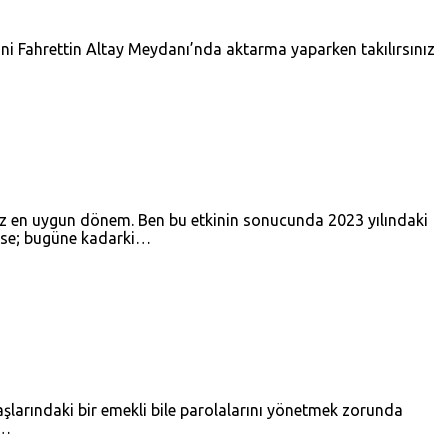
ni Fahrettin Altay Meydanı’nda aktarma yaparken takılırsınız
ğimiz en uygun dönem. Ben bu etkinin sonucunda 2023 yılındaki
rse; bugüne kadarki…
aşlarındaki bir emekli bile parolalarını yönetmek zorunda
k…