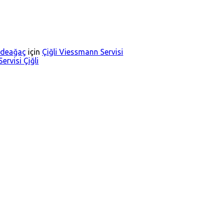
Dedeağaç
için
Çiğli Viessmann Servisi
ervisi Çiğli