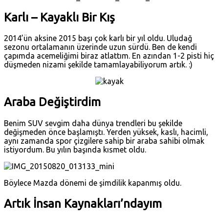
Karlı – Kayaklı Bir Kış
2014’ün aksine 2015 başı çok karlı bir yıl oldu. Uludağ
sezonu ortalamanın üzerinde uzun sürdü. Ben de kendi
çapımda acemeliğimi biraz atlattım. En azından 1-2 pisti hiç
düşmeden nizami şekilde tamamlayabiliyorum artık. :)
Araba Değiştirdim
Benim SUV sevgim daha dünya trendleri bu şekilde
değişmeden önce başlamıştı. Yerden yüksek, kaslı, hacimli,
aynı zamanda spor çizgilere sahip bir araba sahibi olmak
istiyordum. Bu yılın başında kısmet oldu.
Böylece Mazda dönemi de şimdilik kapanmış oldu.
Artık İnsan Kaynakları’ndayım