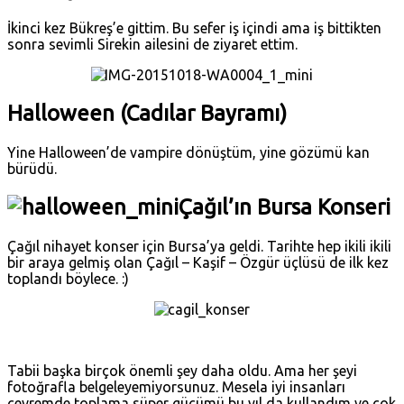
İkinci kez Bükreş’e gittim. Bu sefer iş içindi ama iş bittikten
sonra sevimli Sirekin ailesini de ziyaret ettim.
Halloween (Cadılar Bayramı)
Yine Halloween’de vampire dönüştüm, yine gözümü kan
bürüdü.
Çağıl’ın Bursa Konseri
Çağıl nihayet konser için Bursa’ya geldi. Tarihte hep ikili ikili
bir araya gelmiş olan Çağıl – Kaşif – Özgür üçlüsü de ilk kez
toplandı böylece. :)
Tabii başka birçok önemli şey daha oldu. Ama her şeyi
fotoğrafla belgeleyemiyorsunuz. Mesela iyi insanları
çevremde toplama süper gücümü bu yıl da kullandım ve çok