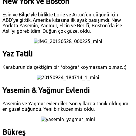
New York ve Boston
Esin ve Bilge’yle birlikte Lorie ve Artuğ’un düğünü için
ABD’ye gittik. Amerika kıtasına ilk ayak basışımdı. New
York’ta Yasemin, Yağmur, Elçin ve Beril’i, Boston’da ise
Aslı’yı görebildim. Düğün çok güzel oldu.
Yaz Tatili
Karaburun’da çektiğim bir fotoğraf koymazsam olmaz. :)
Yasemin & Yağmur Evlendi
Yasemin ve Yağmur evlendiler. Son yıllarda tanık olduğum
en güzel düğündü. Yeni bir kuzenimiz oldu.
Bükreş